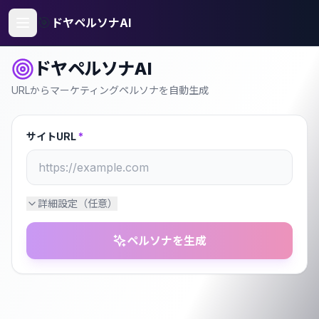
🎯
ドヤペルソナAI
ドヤペルソナAI
URLからマーケティングペルソナを自動生成
サイトURL
*
詳細設定（任意）
ペルソナを生成