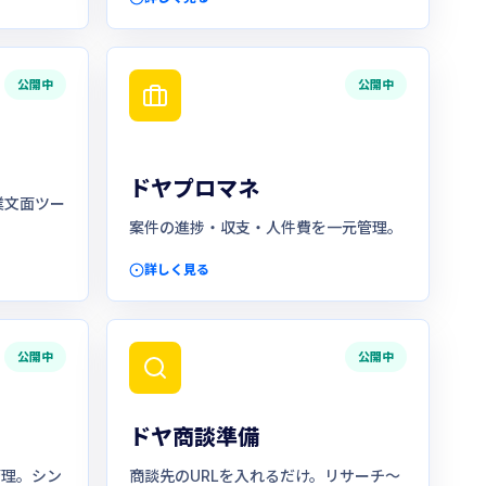
公開中
公開中
ドヤプロマネ
業文面ツー
案件の進捗・収支・人件費を一元管理。
詳しく見る
公開中
公開中
ドヤ商談準備
管理。シン
商談先のURLを入れるだけ。リサーチ〜