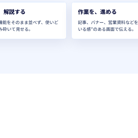
、解説する
作業を、進める
I機能をそのまま並べず、使いど
記事、バナー、営業資料などを
み砕いて見せる。
いる感”のある画面で伝える。
、