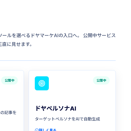
ツールを選べるドヤマーケAIの入口へ。 公開中サービス
正直に見せます。
公開中
公開中
ドヤペルソナAI
質の記事を
ターゲットペルソナをAIで自動生成
詳しく見る