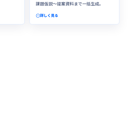
課題仮説〜提案資料まで一括生成。
詳しく見る