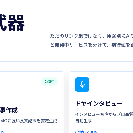
武器
ただのリンク集ではなく、用途別にAI
と開発中サービスを分けて、期待値を
公開中
ドヤインタビュー
事作成
インタビュー音声からプロ品
 LLMOに強い長文記事を安定生成
自動生成
見る
詳しく見る