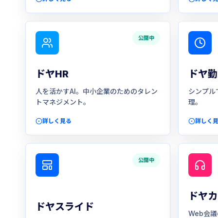
公開中
ドヤHR
ドヤ勤
人を活かすAI。中小企業のためのタレン
シンプル
トマネジメント。
理。
詳しく見る
詳しく
公開中
ドヤカ
ドヤスライド
Web会