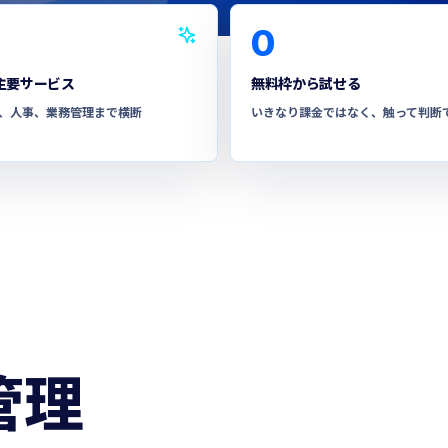
0
主要サービス
無料枠から試せる
、人事、業務管理まで横断
いきなり課金ではなく、触って判断
管理