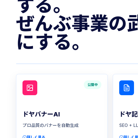
する。
ぜんぶ事業の
にする。
公開中
ドヤバナーAI
ドヤ記
プロ品質のバナーを自動生成
SEO +
詳しく見る
詳しく