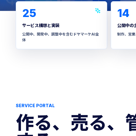
25
14
サービス構想と実装
公開中の
公開中、開発中、調整中を含むドヤマーケAI全
制作、営業
体
SERVICE PORTAL
作る、売る、