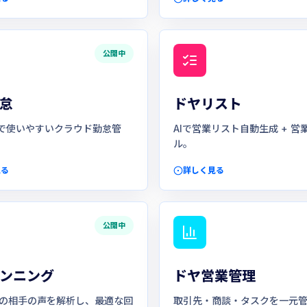
公開中
怠
ドヤリスト
で使いやすいクラウド勤怠管
AIで営業リスト自動生成 + 営
ル。
見る
詳しく見る
公開中
ンニング
ドヤ営業管理
議の相手の声を解析し、最適な回
取引先・商談・タスクを一元