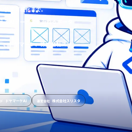
AI検索可視化まで。
えるAIサービスを束ねるポータ
ぇん」、ドヤマーケ、株式会社スリ
す。
ドヤマーケAI
株式会社スリスタ
ド
運営会社