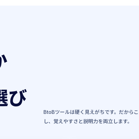
か
選び
BtoBツールは硬く見えがちです。だから
し、覚えやすさと説明力を両立します。